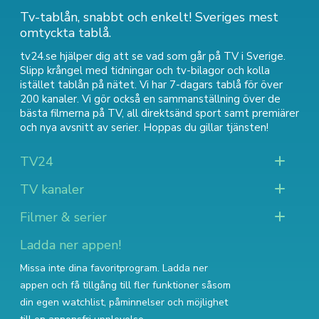
Tv-tablån, snabbt och enkelt! Sveriges mest
omtyckta tablå.
tv24.se hjälper dig att se vad som går på TV i Sverige.
Slipp krångel med tidningar och tv-bilagor och kolla
istället tablån på nätet. Vi har 7-dagars tablå för över
200 kanaler. Vi gör också en sammanställning över
de
bästa filmerna på TV
,
all direktsänd sport
samt
premiärer
och nya avsnitt av serier
. Hoppas du gillar tjänsten!
TV24
TV kanaler
Filmer & serier
Ladda ner appen!
Missa inte dina favoritprogram. Ladda ner
appen och få tillgång till fler funktioner såsom
din egen watchlist, påminnelser och möjlighet