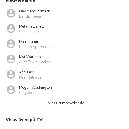
Medverkande
David McCormack
Bandit Heeler
Melanie Zanetti
Chilli Heeler
Dan Brumm
Uncle Stripe Heeler
Myf Warhurst
Aunt Trixie Heeler
Ann Kerr
Mrs. Retriever
Megan Washington
Calypso
+ Visa fler medverkande
Visas även på TV