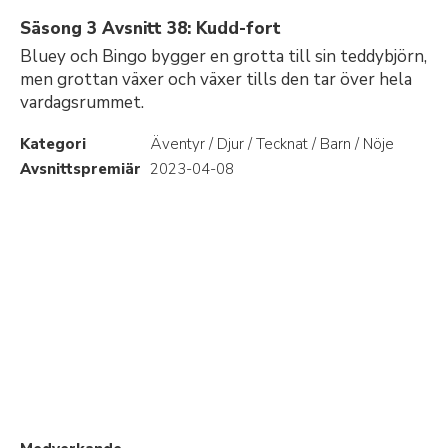
Säsong 3 Avsnitt 38: Kudd-fort
Bluey och Bingo bygger en grotta till sin teddybjörn,
men grottan växer och växer tills den tar över hela
vardagsrummet.
Kategori
Äventyr / Djur / Tecknat / Barn / Nöje
Avsnittspremiär
2023-04-08