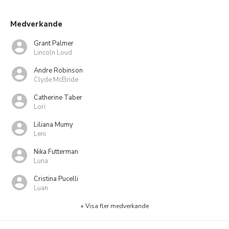
Medverkande
Grant Palmer
Lincoln Loud
Andre Robinson
Clyde McBride
Catherine Taber
Lori
Liliana Mumy
Leni
Nika Futterman
Luna
Cristina Pucelli
Luan
+ Visa fler medverkande