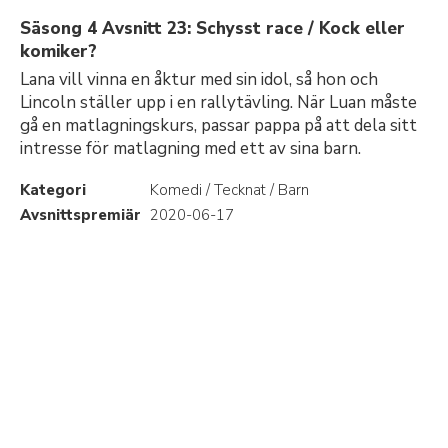
Säsong 4 Avsnitt 23: Schysst race / Kock eller
komiker?
Lana vill vinna en åktur med sin idol, så hon och
Lincoln ställer upp i en rallytävling. När Luan måste
gå en matlagningskurs, passar pappa på att dela sitt
intresse för matlagning med ett av sina barn.
Kategori
Komedi / Tecknat / Barn
Avsnittspremiär
2020-06-17