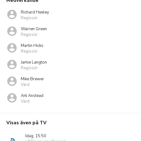
Medverkande
Richard Heeley
Regissör
Warren Green
Regissör
Martin Hicks
Regissör
Jamie Langton
Regissör
Mike Brewer
Värd
Ant Anstead
Värd
Visas även på TV
Idag, 15:50