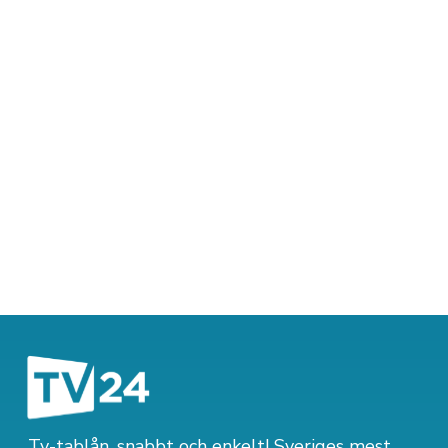
Tv-tablån, snabbt och enkelt! Sveriges mest