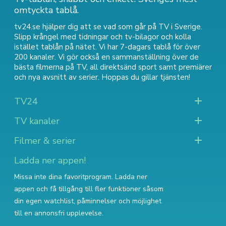
omtyckta tablå.
tv24.se hjälper dig att se vad som går på TV i Sverige.
Slipp krångel med tidningar och tv-bilagor och kolla
istället tablån på nätet. Vi har 7-dagars tablå för över
200 kanaler. Vi gör också en sammanställning över
de
bästa filmerna på TV
,
all direktsänd sport
samt
premiärer
och nya avsnitt av serier
. Hoppas du gillar tjänsten!
TV24
TV kanaler
Filmer & serier
Ladda ner appen!
Missa inte dina favoritprogram. Ladda ner
appen och få tillgång till fler funktioner såsom
din egen watchlist, påminnelser och möjlighet
till en annonsfri upplevelse.