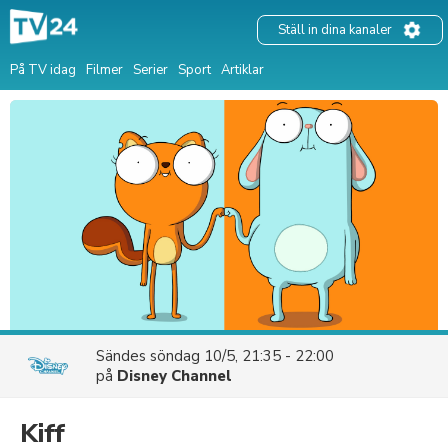
Ställ in dina kanaler
På TV idag
Filmer
Serier
Sport
Artiklar
Sändes
söndag 10/5, 21:35 - 22:00
på
Disney Channel
Kiff