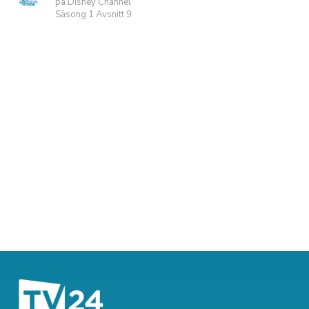
på Disney Channel
Säsong 1 Avsnitt 9