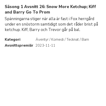
Säsong 1 Avsnitt 26: Snow More Ketchup; Kiff
and Barry Go To Prom
Spänningarna stiger när alla är fast i Fox herrgård
under en snöstorm samtidigt som det råder brist på
ketchup. Kiff, Barry och Trevor går på bal.
Kategori
Äventyr / Komedi / Tecknat / Barn
Avsnittspremiär
2023-11-11