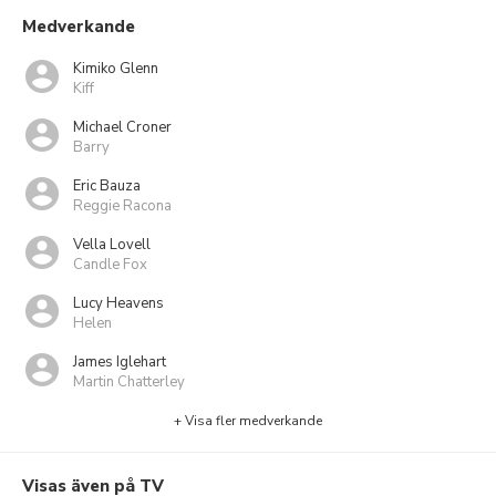
Medverkande
Kimiko Glenn
Kiff
Michael Croner
Barry
Eric Bauza
Reggie Racona
Vella Lovell
Candle Fox
Lucy Heavens
Helen
James Iglehart
Martin Chatterley
+ Visa fler medverkande
Visas även på TV