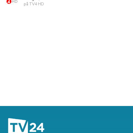
på TV4 HD