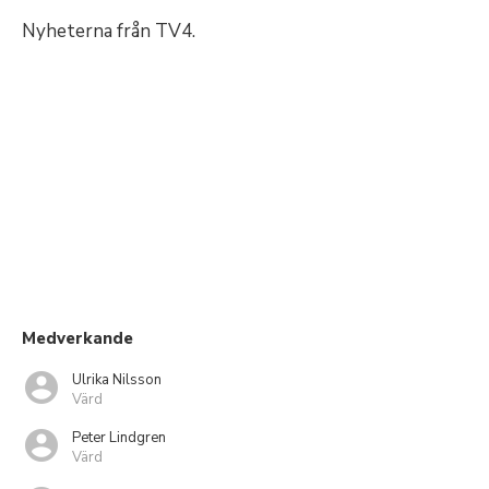
Nyheterna från TV4.
Medverkande
Ulrika Nilsson
Värd
Peter Lindgren
Värd