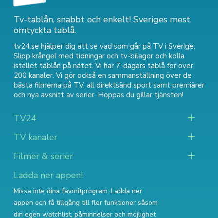
Tv-tablån, snabbt och enkelt! Sveriges mest
omtyckta tablå.
tv24.se hjälper dig att se vad som går på TV i Sverige.
Slipp krångel med tidningar och tv-bilagor och kolla
istället tablån på nätet. Vi har 7-dagars tablå för över
200 kanaler. Vi gör också en sammanställning över
de
bästa filmerna på TV
,
all direktsänd sport
samt
premiärer
och nya avsnitt av serier
. Hoppas du gillar tjänsten!
TV24
TV kanaler
Filmer & serier
Ladda ner appen!
Missa inte dina favoritprogram. Ladda ner
appen och få tillgång till fler funktioner såsom
din egen watchlist, påminnelser och möjlighet