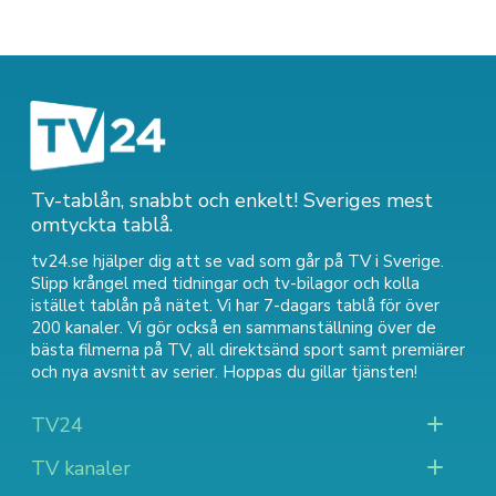
Tv-tablån, snabbt och enkelt! Sveriges mest
omtyckta tablå.
tv24.se hjälper dig att se vad som går på TV i Sverige.
Slipp krångel med tidningar och tv-bilagor och kolla
istället tablån på nätet. Vi har 7-dagars tablå för över
200 kanaler. Vi gör också en sammanställning över
de
bästa filmerna på TV
,
all direktsänd sport
samt
premiärer
och nya avsnitt av serier
. Hoppas du gillar tjänsten!
TV24
TV kanaler