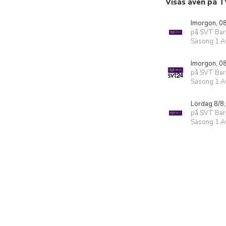
Visas även på T
Imorgon, 0
på SVT Bar
Säsong 1 Av
Imorgon, 0
på SVT Ba
Säsong 1 Av
Lördag 8/8,
på SVT Bar
Säsong 1 Av