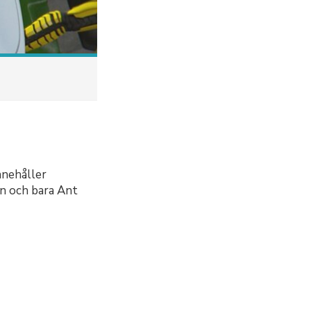
nnehåller
en och bara Ant