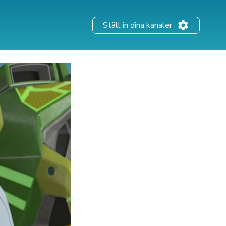
Ställ in dina kanaler