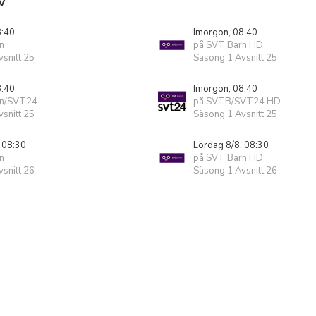
V
8:40
Imorgon, 08:40
n
på SVT Barn HD
snitt 25
Säsong 1 Avsnitt 25
8:40
Imorgon, 08:40
rn/SVT24
på SVTB/SVT24 HD
snitt 25
Säsong 1 Avsnitt 25
 08:30
Lördag 8/8, 08:30
n
på SVT Barn HD
snitt 26
Säsong 1 Avsnitt 26