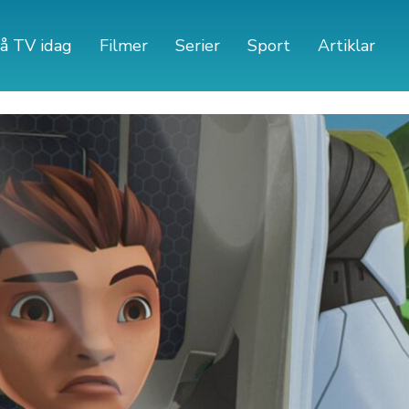
å TV idag
Filmer
Serier
Sport
Artiklar