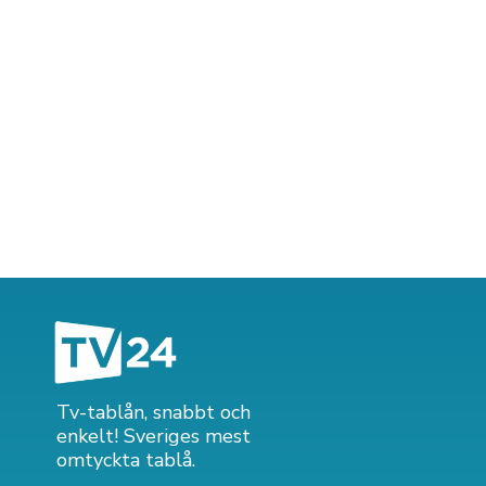
Tv-tablån, snabbt och
enkelt! Sveriges mest
omtyckta tablå.