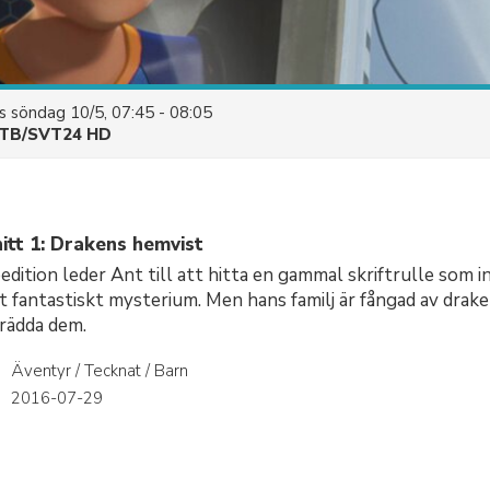
es
söndag 10/5, 07:45 - 08:05
TB/SVT24 HD
itt 1: Drakens hemvist
edition leder Ant till att hitta en gammal skriftrulle som i
ett fantastiskt mysterium. Men hans familj är fångad av drak
 rädda dem.
Äventyr / Tecknat / Barn
r
2016-07-29