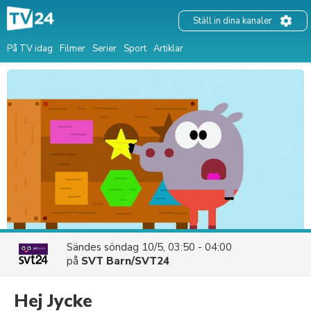
Ställ in dina kanaler
På TV idag
Filmer
Serier
Sport
Artiklar
Sändes
söndag 10/5, 03:50 - 04:00
på
SVT Barn/SVT24
Hej Jycke