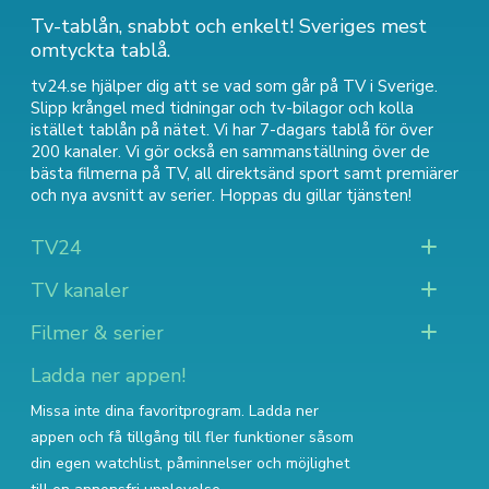
Tv-tablån, snabbt och enkelt! Sveriges mest
omtyckta tablå.
tv24.se hjälper dig att se vad som går på TV i Sverige.
Slipp krångel med tidningar och tv-bilagor och kolla
istället tablån på nätet. Vi har 7-dagars tablå för över
200 kanaler. Vi gör också en sammanställning över
de
bästa filmerna på TV
,
all direktsänd sport
samt
premiärer
och nya avsnitt av serier
. Hoppas du gillar tjänsten!
TV24
TV kanaler
Filmer & serier
Ladda ner appen!
Missa inte dina favoritprogram. Ladda ner
appen och få tillgång till fler funktioner såsom
din egen watchlist, påminnelser och möjlighet