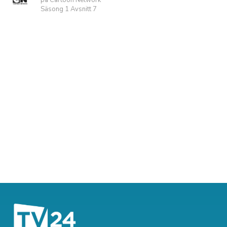
på Cartoon Network
Säsong 1 Avsnitt 7