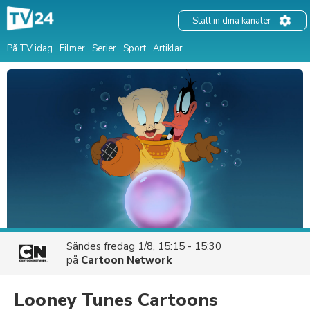
Ställ in dina kanaler
På TV idag
Filmer
Serier
Sport
Artiklar
Sändes
fredag 1/8, 15:15 - 15:30
på
Cartoon Network
Looney Tunes Cartoons