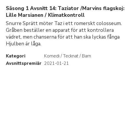
Säsong 1 Avsnitt 14: Taziator /Marvins flagskoj:
Lille Marsianen / Klimatkontroll
Snurre Sprätt möter Taz i ett romerskt colosseum.
Gråben beställer en apparat för att kontrollera
vädret, men chanserna för att han ska lyckas fånga
Hjulben är låga.
Kategori
Komedi / Tecknat / Barn
Avsnittspremiär
2021-01-21