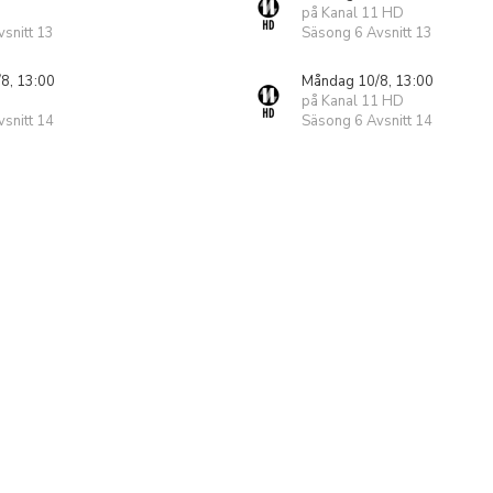
på Kanal 11 HD
snitt 13
Säsong 6 Avsnitt 13
8, 13:00
Måndag 10/8, 13:00
på Kanal 11 HD
snitt 14
Säsong 6 Avsnitt 14