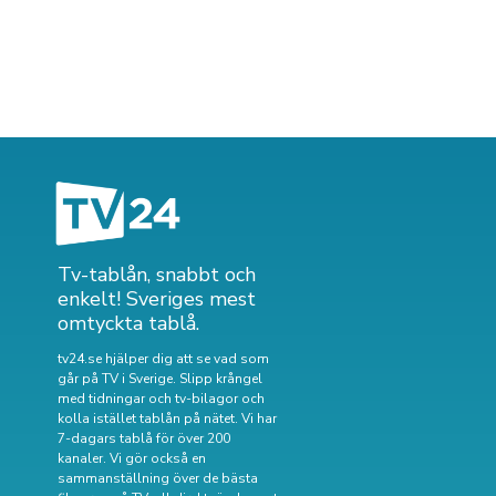
Tv-tablån, snabbt och
enkelt! Sveriges mest
omtyckta tablå.
tv24.se hjälper dig att se vad som
går på TV i Sverige. Slipp krångel
med tidningar och tv-bilagor och
kolla istället tablån på nätet. Vi har
7-dagars tablå för över 200
kanaler. Vi gör också en
sammanställning över
de bästa