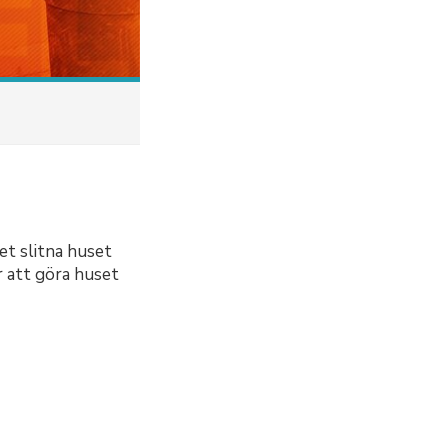
et slitna huset
r att göra huset