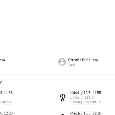
ssa
Christina El Moussa
Värd
V
8, 11:55
Måndag 10/8, 11:55
på Kanal 11 HD
snitt 12
Säsong 6 Avsnitt 12
8, 12:25
Måndag 10/8, 12:25