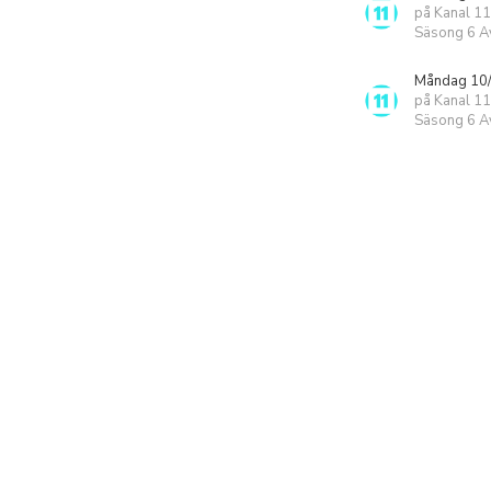
på Kanal 11
Säsong 6 Av
Måndag 10/
på Kanal 11
Säsong 6 Av