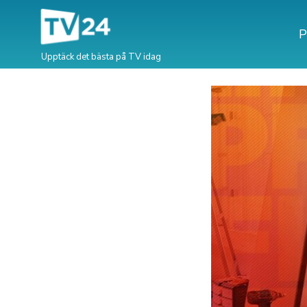
P
Upptäck det bästa på TV idag