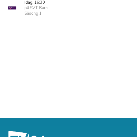
Idag, 16:30
på SVT Barn
Säsong 1