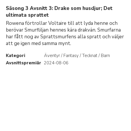
Säsong 3 Avsnitt 3: Drake som husdjur; Det
ultimata sprattet
Rowena förtrollar Voltaire till att lyda henne och
berövar Smurfliljan hennes kära drakvän. Smurfarna
har fått nog av Sprattsmurfens alla spratt och väljer
att ge igen med samma mynt.
Kategori
Äventyr / Fantasy / Tecknat / Barn
Avsnittspremiär
2024-08-06