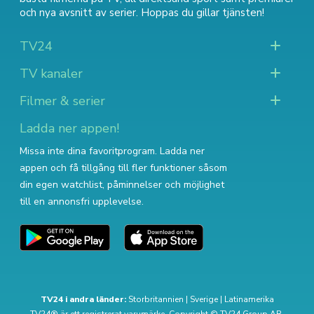
och nya avsnitt av serier
. Hoppas du gillar tjänsten!
TV24
TV kanaler
Filmer & serier
Ladda ner appen!
Missa inte dina favoritprogram. Ladda ner
appen och få tillgång till fler funktioner såsom
din egen watchlist, påminnelser och möjlighet
till en annonsfri upplevelse.
TV24 i andra länder:
Storbritannien
|
Sverige
|
Latinamerika