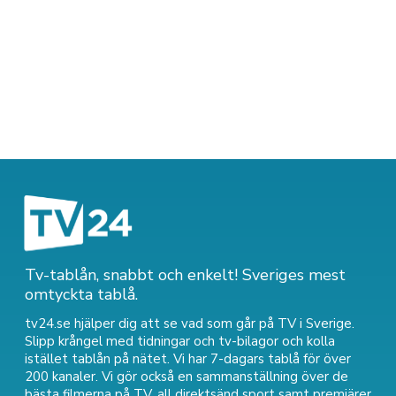
Tv-tablån, snabbt och enkelt! Sveriges mest
omtyckta tablå.
tv24.se hjälper dig att se vad som går på TV i Sverige.
Slipp krångel med tidningar och tv-bilagor och kolla
istället tablån på nätet. Vi har 7-dagars tablå för över
200 kanaler. Vi gör också en sammanställning över
de
bästa filmerna på TV
,
all direktsänd sport
samt
premiärer