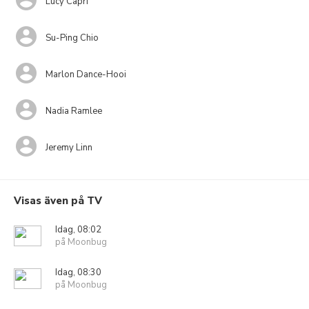
Lucy Capri
Su-Ping Chio
Marlon Dance-Hooi
Nadia Ramlee
Jeremy Linn
Visas även på TV
Idag, 08:02
på Moonbug
Idag, 08:30
på Moonbug