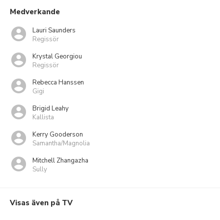
Medverkande
Lauri Saunders
Regissör
Krystal Georgiou
Regissör
Rebecca Hanssen
Gigi
Brigid Leahy
Kallista
Kerry Gooderson
Samantha/Magnolia
Mitchell Zhangazha
Sully
Visas även på TV