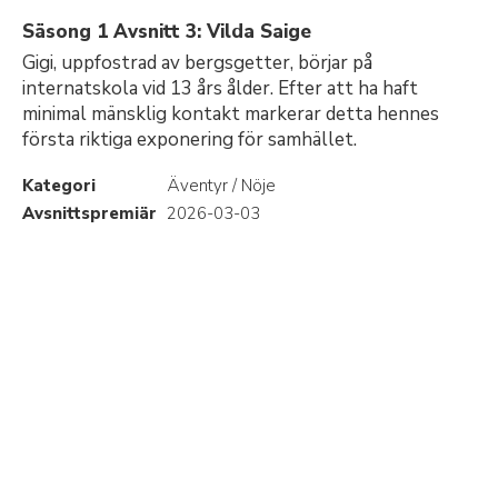
Säsong 1 Avsnitt 3: Vilda Saige
Gigi, uppfostrad av bergsgetter, börjar på
internatskola vid 13 års ålder. Efter att ha haft
minimal mänsklig kontakt markerar detta hennes
första riktiga exponering för samhället.
Kategori
Äventyr / Nöje
Avsnittspremiär
2026-03-03