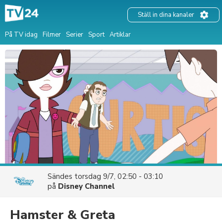
Ställ in dina kanaler
På TV idag
Filmer
Serier
Sport
Artiklar
Sändes
torsdag 9/7, 02:50 - 03:10
på
Disney Channel
Hamster & Greta