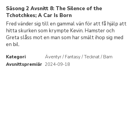
Säsong 2 Avsnitt 8: The Silence of the
Tchotchkes; A Car Is Born
Fred vänder sig till en gammal vän för att få hjälp att
hitta skurken som krympte Kevin. Hamster och
Greta slåss mot en man som har smält ihop sig med
en bil.
Kategori
Äventyr / Fantasy / Tecknat / Barn
Avsnittspremiär
2024-09-18