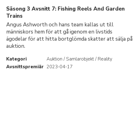
Säsong 3 Avsnitt 7: Fishing Reels And Garden
Trains
Angus Ashworth och hans team kallas ut till
människors hem för att gå igenom en livstids
ägodelar för att hitta bortglömda skatter att sälja på
auktion.
Kategori
Auktion / Samlarobjekt / Reality
Avsnittspremiär
2023-04-17