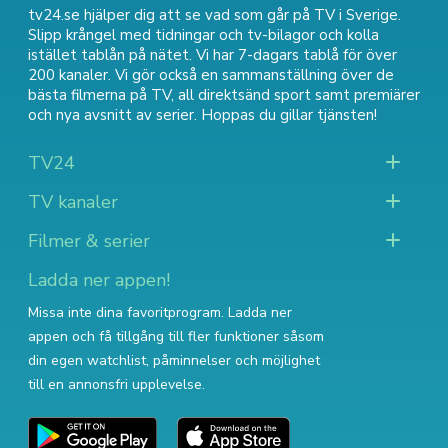
tv24.se hjälper dig att se vad som går på TV i Sverige.
Slipp krångel med tidningar och tv-bilagor och kolla
istället tablån på nätet. Vi har 7-dagars tablå för över
200 kanaler. Vi gör också en sammanställning över
de
bästa filmerna på TV
,
all direktsänd sport
samt
premiärer
och nya avsnitt av serier
. Hoppas du gillar tjänsten!
TV24
TV kanaler
Filmer & serier
Ladda ner appen!
Missa inte dina favoritprogram. Ladda ner
appen och få tillgång till fler funktioner såsom
din egen watchlist, påminnelser och möjlighet
till en annonsfri upplevelse.