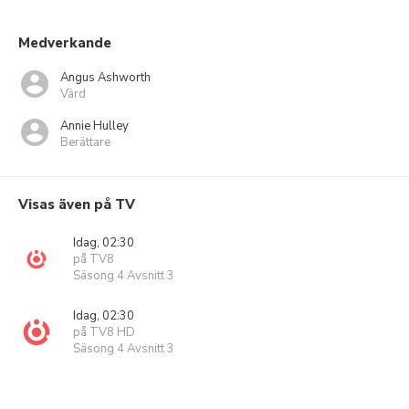
Medverkande
Angus Ashworth
Värd
Annie Hulley
Berättare
Visas även på TV
Idag, 02:30
på TV8
Säsong 4 Avsnitt 3
Idag, 02:30
på TV8 HD
Säsong 4 Avsnitt 3