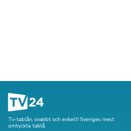
Tv-tablån, snabbt och enkelt! Sveriges mest
omtyckta tablå.