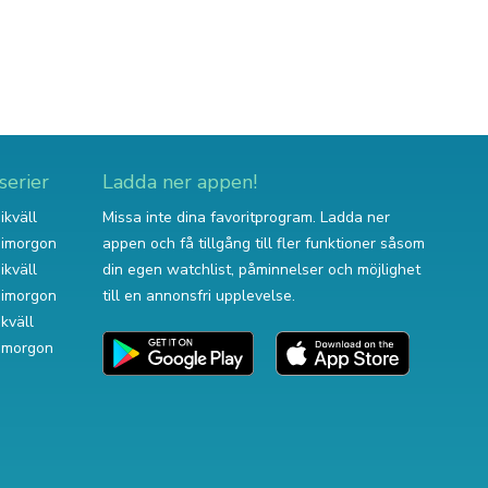
serier
Ladda ner appen!
ikväll
Missa inte dina favoritprogram. Ladda ner
v imorgon
appen och få tillgång till fler funktioner såsom
ikväll
din egen watchlist, påminnelser och möjlighet
v imorgon
till en annonsfri upplevelse.
ikväll
 imorgon