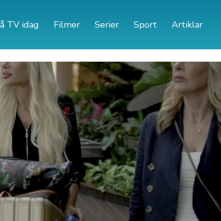
å TV idag
Filmer
Serier
Sport
Artiklar