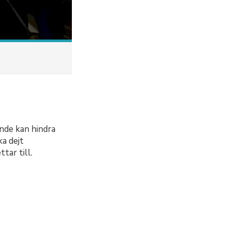
nde kan hindra
a dejt
tar till.