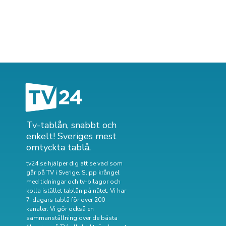
Tv-tablån, snabbt och
enkelt! Sveriges mest
omtyckta tablå.
tv24.se hjälper dig att se vad som
går på TV i Sverige. Slipp krångel
med tidningar och tv-bilagor och
kolla istället tablån på nätet. Vi har
7-dagars tablå för över 200
kanaler. Vi gör också en
sammanställning över
de bästa