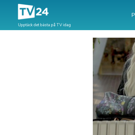
P
Upptäck det bästa på TV idag