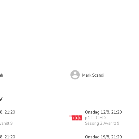
eh
Mark Scafidi
V
8, 21:20
Onsdag 12/8, 21:20
på TLC HD
snitt 9
Säsong 2 Avsnitt 9
8, 21:20
Onsdag 19/8, 21:20