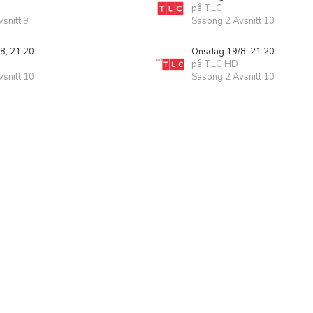
på TLC
snitt 9
Säsong 2 Avsnitt 10
8, 21:20
Onsdag 19/8, 21:20
på TLC HD
snitt 10
Säsong 2 Avsnitt 10