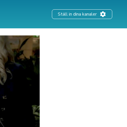
Ställ in dina kanaler