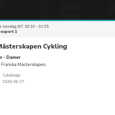
es
torsdag 9/7, 00:10 - 01:35
rosport 1
Mästerskapen Cykling
n - Damer
n Franska Mästerskapen.
Cykellopp
2026-06-27