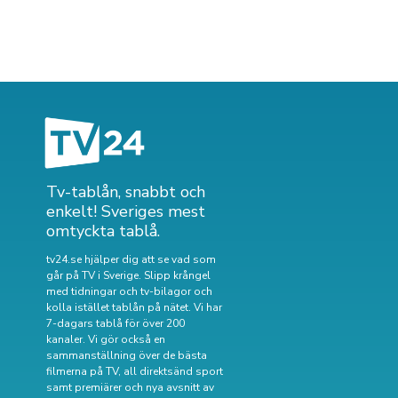
Tv-tablån, snabbt och
enkelt! Sveriges mest
omtyckta tablå.
tv24.se hjälper dig att se vad som
går på TV i Sverige. Slipp krångel
med tidningar och tv-bilagor och
kolla istället tablån på nätet. Vi har
7-dagars tablå för över 200
kanaler. Vi gör också en
sammanställning över
de bästa
filmerna på TV
,
all direktsänd sport
samt
premiärer och nya avsnitt av