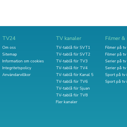
TV24
TV kanaler
Filmer & 
Om oss
TV-tablå för SVT1
Filmer på tv 
Sitemap
TV-tablå för SVT2
Filmer på t
Information om cookies
TV-tablå för TV3
Serier på tv 
Integritetspolicy
TV-tablå för TV4
Serier på t
Användarvillkor
TV-tablå för Kanal 5
Sport på tv 
TV-tablå för TV6
Sport på tv
TV-tablå för Sjuan
TV-tablå för TV8
Fler kanaler