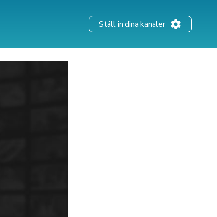
Ställ in dina kanaler