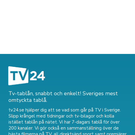
Tv-tablån, snabbt och enkelt! Sveriges mest
omtyckta tablå.
tv24.se hjälper dig att se vad som går på TV i Sverige.
Slipp krångel med tidningar och tv-bilagor och kolla
istället tablån på nätet. Vi har 7-dagars tablå för över
200 kanaler. Vi gör också en sammanställning över
de
bästa filmerna på TV
,
all direktsänd sport
samt
premiärer