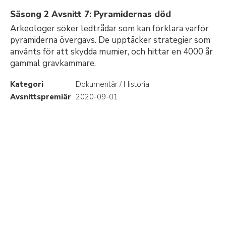
Säsong 2 Avsnitt 7: Pyramidernas död
Arkeologer söker ledtrådar som kan förklara varför
pyramiderna övergavs. De upptäcker strategier som
använts för att skydda mumier, och hittar en 4000 år
gammal gravkammare.
Kategori
Dokumentär / Historia
Avsnittspremiär
2020-09-01