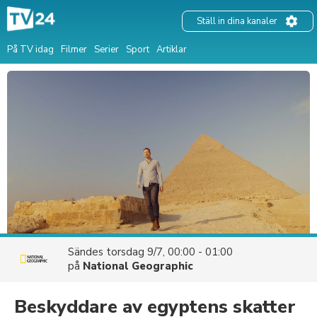
Ställ in dina kanaler
På TV idag
Filmer
Serier
Sport
Artiklar
Sändes
torsdag 9/7, 00:00 - 01:00
på
National Geographic
Beskyddare av egyptens skatter