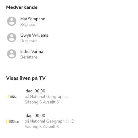
Medverkande
Mat Stimpson
Regissör
Gwyn Williams
Regissör
Indira Varma
Berättare
Visas även på TV
Idag, 00:00
på National Geographic
Säsong 5 Avsnitt 6
Idag, 00:00
på National Geographic HD
Säsong 5 Avsnitt 6