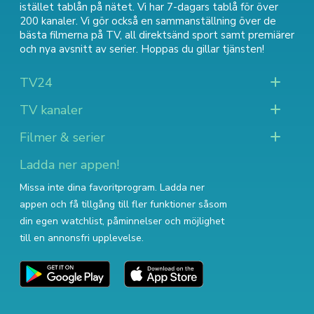
istället tablån på nätet. Vi har 7-dagars tablå för över
200 kanaler. Vi gör också en sammanställning över
de
bästa filmerna på TV
,
all direktsänd sport
samt
premiärer
och nya avsnitt av serier
. Hoppas du gillar tjänsten!
TV24
TV kanaler
Filmer & serier
Ladda ner appen!
Missa inte dina favoritprogram. Ladda ner
appen och få tillgång till fler funktioner såsom
din egen watchlist, påminnelser och möjlighet
till en annonsfri upplevelse.