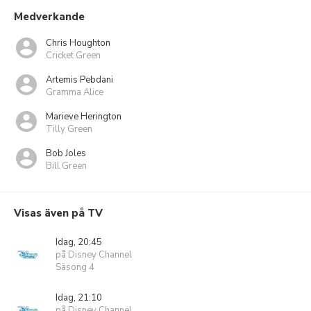
Medverkande
Chris Houghton
Cricket Green
Artemis Pebdani
Gramma Alice
Marieve Herington
Tilly Green
Bob Joles
Bill Green
Visas även på TV
Idag, 20:45
på Disney Channel
Säsong 4
Idag, 21:10
på Disney Channel