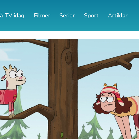
å TV idag
Filmer
Serier
Sport
Artiklar