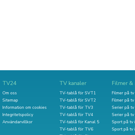
TV24
TV kanaler
Filmer & 
Om oss
TV-tablå för SVT1
Filmer på tv 
Sitemap
TV-tablå för SVT2
Filmer på t
Information om cookies
TV-tablå för TV3
Serier på tv 
Integritetspolicy
TV-tablå för TV4
Serier på t
Användarvillkor
TV-tablå för Kanal 5
Sport på tv 
TV-tablå för TV6
Sport på tv