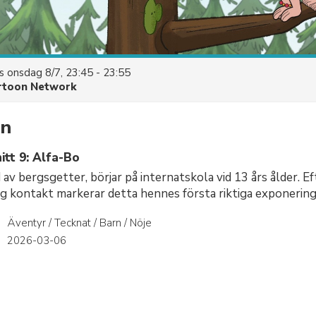
es
onsdag 8/7, 23:45 - 23:55
rtoon Network
an
itt 9: Alfa-Bo
 av bergsgetter, börjar på internatskola vid 13 års ålder. Ef
g kontakt markerar detta hennes första riktiga exponering
Äventyr / Tecknat / Barn / Nöje
r
2026-03-06