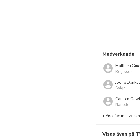
Medverkande
Matthieu Gine
Regissör
Joone Danko
Saige
Cathlen Gawl
Nanette
+ Visa fler medverka
Visas även på T