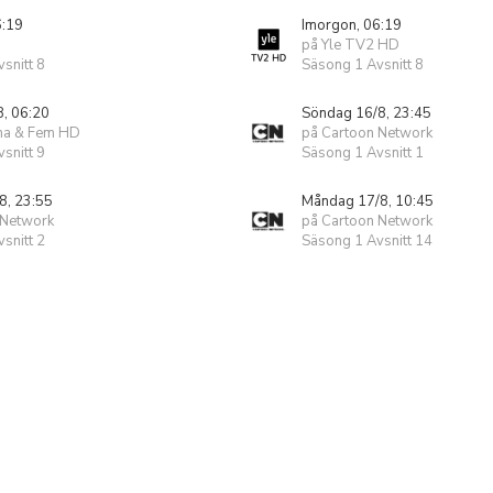
6:19
Imorgon, 06:19
på Yle TV2 HD
snitt 8
Säsong 1 Avsnitt 8
8, 06:20
Söndag 16/8, 23:45
ma & Fem HD
på Cartoon Network
snitt 9
Säsong 1 Avsnitt 1
8, 23:55
Måndag 17/8, 10:45
 Network
på Cartoon Network
snitt 2
Säsong 1 Avsnitt 14