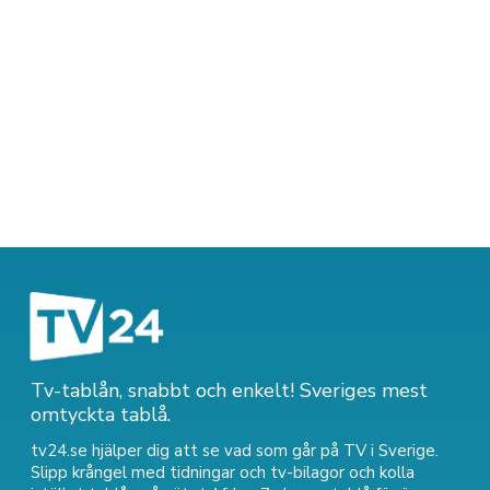
Tv-tablån, snabbt och enkelt! Sveriges mest
omtyckta tablå.
tv24.se hjälper dig att se vad som går på TV i Sverige.
Slipp krångel med tidningar och tv-bilagor och kolla