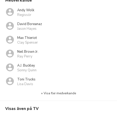
Medverkande
Andy Wolk
Regissör
David Boreanaz
Jason Hayes
Max Thieriot
Clay Spenser
Neil Brown Jr.
Ray Perry
A.J. Buckley
Sonny Quinn
Toni Trucks
Lisa Davis
+ Visa fler medverkande
Visas även på TV