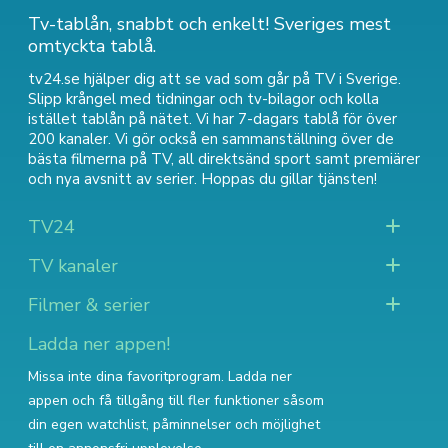
Tv-tablån, snabbt och enkelt! Sveriges mest
omtyckta tablå.
tv24.se hjälper dig att se vad som går på TV i Sverige.
Slipp krångel med tidningar och tv-bilagor och kolla
istället tablån på nätet. Vi har 7-dagars tablå för över
200 kanaler. Vi gör också en sammanställning över
de
bästa filmerna på TV
,
all direktsänd sport
samt
premiärer
och nya avsnitt av serier
. Hoppas du gillar tjänsten!
TV24
TV kanaler
Filmer & serier
Ladda ner appen!
Missa inte dina favoritprogram. Ladda ner
appen och få tillgång till fler funktioner såsom
din egen watchlist, påminnelser och möjlighet