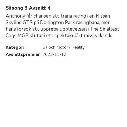
Säsong 3 Avsnitt 4
Anthony får chansen att träna racing i en Nissan
Skyline GTR på Donington Park racingbana, men
hans försök att upprepa upplevelsen i The Smallest
Cogs MGB slutar i ett spektakulärt misslyckande.
Kategori
Bil och motor / Reality
Avsnittspremiär
2023-11-12