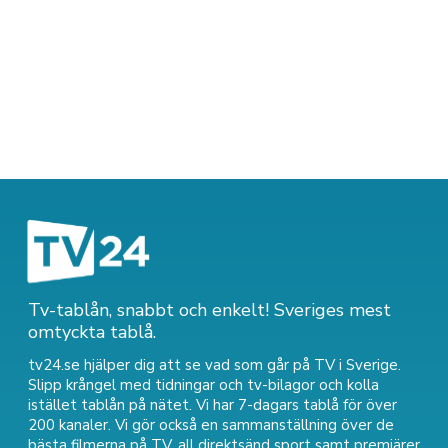
Tv-tablån, snabbt och enkelt! Sveriges mest
omtyckta tablå.
tv24.se hjälper dig att se vad som går på TV i Sverige.
Slipp krångel med tidningar och tv-bilagor och kolla
istället tablån på nätet. Vi har 7-dagars tablå för över
200 kanaler. Vi gör också en sammanställning över
de
bästa filmerna på TV
,
all direktsänd sport
samt
premiärer