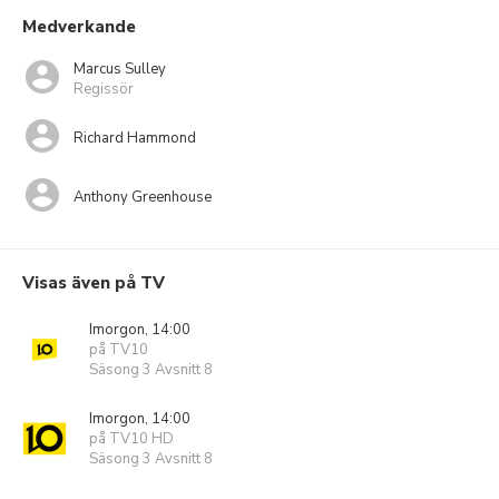
Medverkande
Marcus Sulley
Regissör
Richard Hammond
Anthony Greenhouse
Visas även på TV
Imorgon, 14:00
på TV10
Säsong 3 Avsnitt 8
Imorgon, 14:00
på TV10 HD
Säsong 3 Avsnitt 8