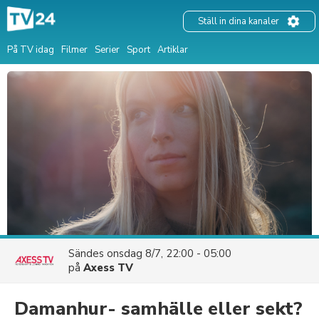
Ställ in dina kanaler
På TV idag
Filmer
Serier
Sport
Artiklar
Sändes
onsdag 8/7, 22:00 - 05:00
på
Axess TV
Damanhur- samhälle eller sekt?