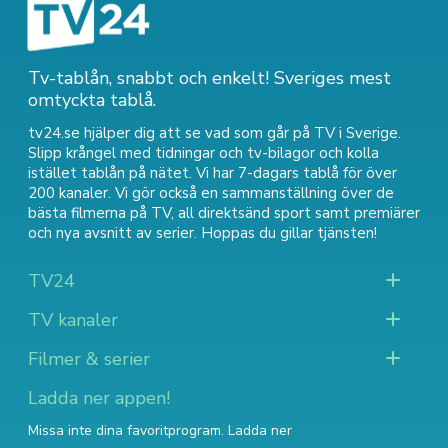
Tv-tablån, snabbt och enkelt! Sveriges mest
omtyckta tablå.
tv24.se hjälper dig att se vad som går på TV i Sverige.
Slipp krångel med tidningar och tv-bilagor och kolla
istället tablån på nätet. Vi har 7-dagars tablå för över
200 kanaler. Vi gör också en sammanställning över
de
bästa filmerna på TV
,
all direktsänd sport
samt
premiärer
och nya avsnitt av serier
. Hoppas du gillar tjänsten!
TV24
TV kanaler
Filmer & serier
Ladda ner appen!
Missa inte dina favoritprogram. Ladda ner