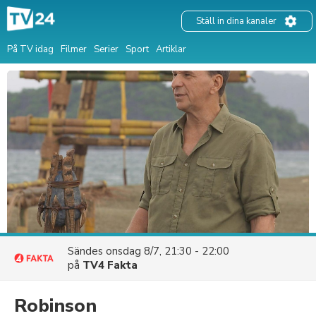
Ställ in dina kanaler
På TV idag
Filmer
Serier
Sport
Artiklar
Sändes
onsdag 8/7, 21:30 - 22:00
på
TV4 Fakta
Robinson