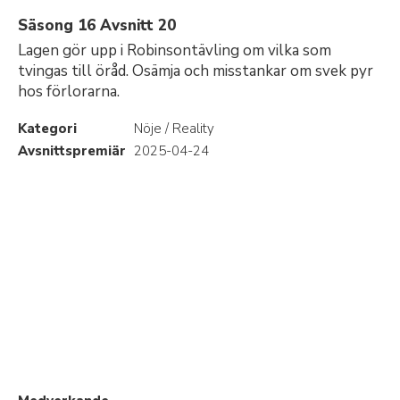
Säsong 16 Avsnitt 20
Lagen gör upp i Robinsontävling om vilka som
tvingas till öråd. Osämja och misstankar om svek pyr
hos förlorarna.
Kategori
Nöje / Reality
Avsnittspremiär
2025-04-24