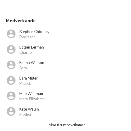
Medverkande
Stephen Chbosky
Regissör
Logan Lerman
Charlie
Emma Watson
Sam
Ezra Miller
Patrick
Mae Whitman
Mary Elizabeth
Kate Walsh
Mother
+ Visa fler medverkande