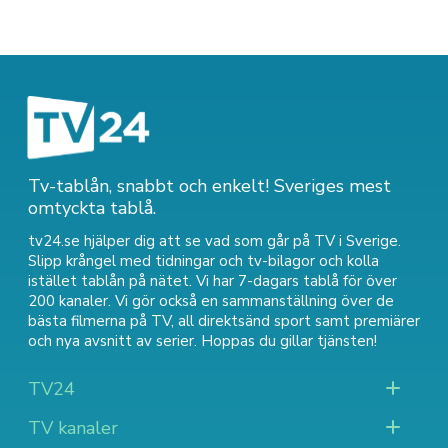
Tv-tablån, snabbt och enkelt! Sveriges mest
omtyckta tablå.
tv24.se hjälper dig att se vad som går på TV i Sverige.
Slipp krångel med tidningar och tv-bilagor och kolla
istället tablån på nätet. Vi har 7-dagars tablå för över
200 kanaler. Vi gör också en sammanställning över
de
bästa filmerna på TV
,
all direktsänd sport
samt
premiärer
och nya avsnitt av serier
. Hoppas du gillar tjänsten!
TV24
TV kanaler