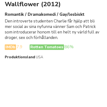
Wallflower
(2012)
Romantik / Dramakomedi / Gay/lesbiskt
Den introverte studenten Charlie får hjälp att bli
mer social av sina nyfunna vänner Sam och Patrick
som introducerar honom till en helt ny värld full av
droger, sex och förhållanden.
7.9
86%
IMDb
Rotten Tomatoes
Produktionsland
USA