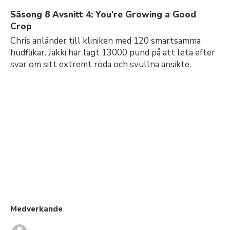
Säsong 8 Avsnitt 4: You're Growing a Good
Crop
Chris anländer till kliniken med 120 smärtsamma
hudflikar. Jakki har lagt 13000 pund på att leta efter
svar om sitt extremt röda och svullna ansikte.
Medverkande