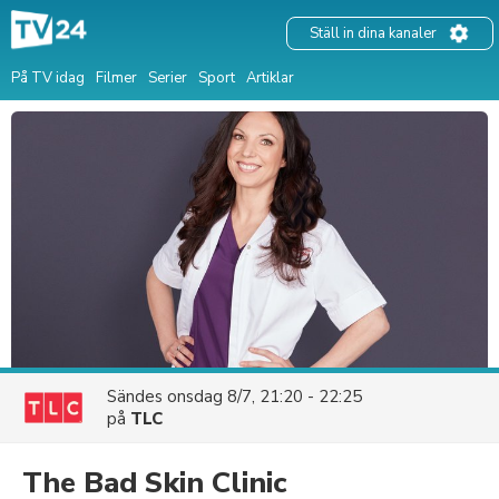
Ställ in dina kanaler
På TV idag
Filmer
Serier
Sport
Artiklar
Sändes
onsdag 8/7, 21:20 - 22:25
på
TLC
The Bad Skin Clinic