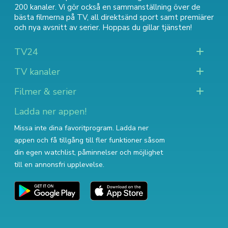
200 kanaler. Vi gör också en sammanställning över
de
bästa filmerna på TV
,
all direktsänd sport
samt
premiärer
och nya avsnitt av serier
. Hoppas du gillar tjänsten!
TV24
TV kanaler
Filmer & serier
Ladda ner appen!
Missa inte dina favoritprogram. Ladda ner
appen och få tillgång till fler funktioner såsom
din egen watchlist, påminnelser och möjlighet
till en annonsfri upplevelse.