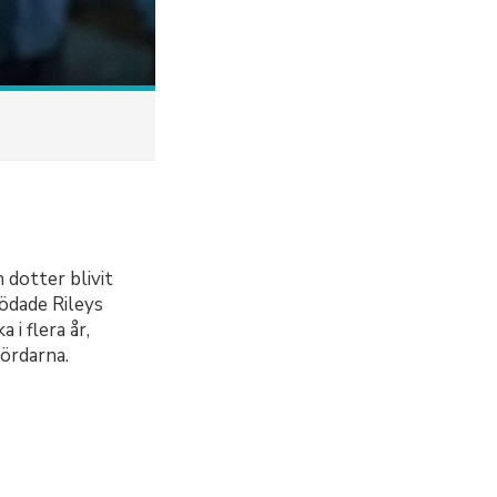
 dotter blivit
ödade Rileys
 i flera år,
mördarna.