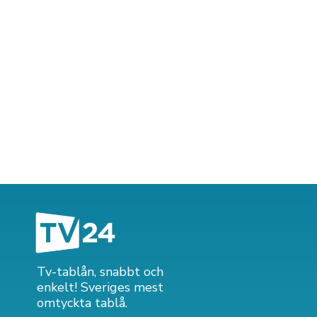
Tv-tablån, snabbt och
enkelt! Sveriges mest
omtyckta tablå.