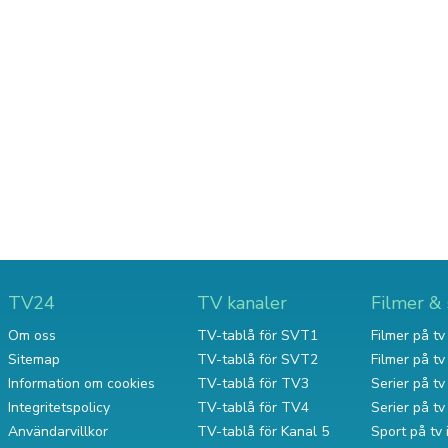
TV24
TV kanaler
Filmer & 
Om oss
TV-tablå för SVT1
Filmer på tv 
Sitemap
TV-tablå för SVT2
Filmer på t
Information om cookies
TV-tablå för TV3
Serier på tv 
Integritetspolicy
TV-tablå för TV4
Serier på t
Användarvillkor
TV-tablå för Kanal 5
Sport på tv 