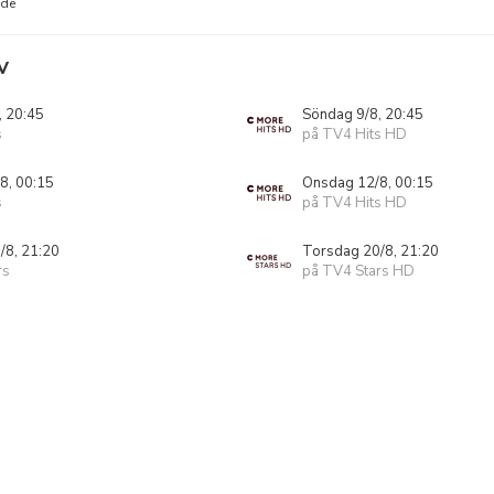
nde
V
, 20:45
Söndag 9/8, 20:45
s
på TV4 Hits HD
8, 00:15
Onsdag 12/8, 00:15
s
på TV4 Hits HD
/8, 21:20
Torsdag 20/8, 21:20
rs
på TV4 Stars HD