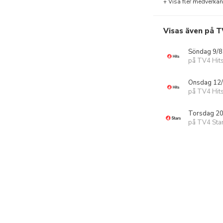
+ Visa fler medverka
Visas även på T
Söndag 9/8
på TV4 Hit
Onsdag 12/
på TV4 Hit
Torsdag 20
på TV4 Sta