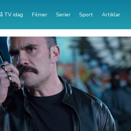
å TV idag
Filmer
Serier
Sport
Artiklar