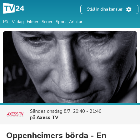
Ställ in dina kanaler
På TV idag
Filmer
Serier
Sport
Artiklar
Sändes
onsdag 8/7, 20:40 - 21:40
på
Axess TV
Oppenheimers börda - En