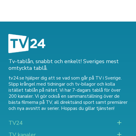
Tv-tablån, snabbt och enkelt! Sveriges mest
omtyckta tablå.
tv24.se hjälper dig att se vad som går på TV i Sverige.
Slipp krångel med tidningar och tv-bilagor och kolla
istället tablån på nätet. Vi har 7-dagars tablå för över
200 kanaler. Vi gör också en sammanställning över
de
bästa filmerna på TV
,
all direktsänd sport
samt
premiärer
och nya avsnitt av serier
. Hoppas du gillar tjänsten!
TV24
TV kanaler