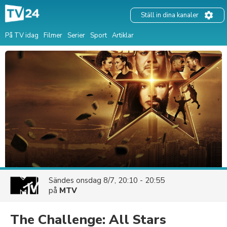
Ställ in dina kanaler
På TV idag
Filmer
Serier
Sport
Artiklar
Sändes
onsdag 8/7, 20:10 - 20:55
på
MTV
The Challenge: All Stars