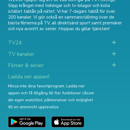
Slipp krångel med tidningar och tv-bilagor och kolla
istället tablån på nätet. Vi har 7-dagars tablå för över
200 kanaler. Vi gör också en sammanställning över
de
bästa filmerna på TV
,
all direktsänd sport
samt
premiärer
och nya avsnitt av serier
. Hoppas du gillar tjänsten!
TV24
TV kanaler
Filmer & serier
Ladda ner appen!
Missa inte dina favoritprogram. Ladda ner
appen och få tillgång till fler funktioner såsom
din egen watchlist, påminnelser och möjlighet
till en annonsfri upplevelse.