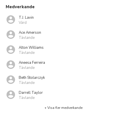
Medverkande
T.J. Lavin
Värd
Ace Amerson
Tävlande
Alton Williams
Tävlande
Aneesa Ferreira
Tävlande
Beth Stolarczyk
Tävlande
Darrell Taylor
Tävlande
+ Visa fler medverkande