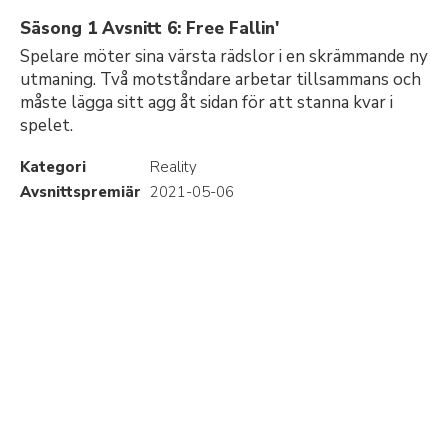
Säsong 1 Avsnitt 6: Free Fallin'
Spelare möter sina värsta rädslor i en skrämmande ny
utmaning. Två motståndare arbetar tillsammans och
måste lägga sitt agg åt sidan för att stanna kvar i
spelet.
Kategori
Reality
Avsnittspremiär
2021-05-06