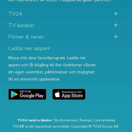
TV24
TV kanaler
Filmer & serier
Ladda ner appen!
Missa inte dina favoritprogram. Ladda ner
appen och få tillgång till fler funktioner såsom
din egen watchlist, påminnelser och möjlighet
till en annonsfri upplevelse.
TV24 i andra länder:
Storbritannien
|
Sverige
|
Latinamerika
TV24® är ett registrerat varumärke. Copyright © TV24 Group AB.