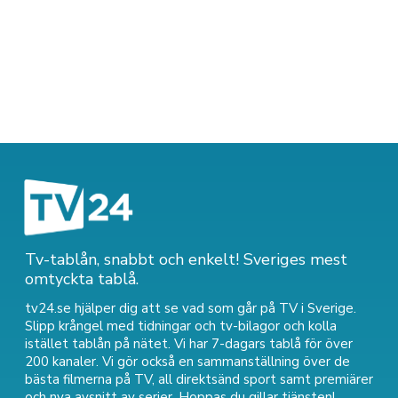
Tv-tablån, snabbt och enkelt! Sveriges mest
omtyckta tablå.
tv24.se hjälper dig att se vad som går på TV i Sverige.
Slipp krångel med tidningar och tv-bilagor och kolla
istället tablån på nätet. Vi har 7-dagars tablå för över
200 kanaler. Vi gör också en sammanställning över
de
bästa filmerna på TV
,
all direktsänd sport
samt
premiärer
och nya avsnitt av serier
. Hoppas du gillar tjänsten!