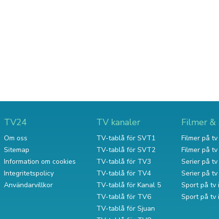
TV24
TV kanaler
Filmer & 
Om oss
TV-tablå för SVT1
Filmer på tv 
Sitemap
TV-tablå för SVT2
Filmer på t
Information om cookies
TV-tablå för TV3
Serier på tv 
Integritetspolicy
TV-tablå för TV4
Serier på t
Användarvillkor
TV-tablå för Kanal 5
Sport på tv 
TV-tablå för TV6
Sport på tv
TV-tablå för Sjuan