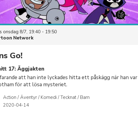
es
onsdag 8/7, 19:40 - 19:50
rtoon Network
ns Go!
itt 17: Äggjakten
farande att han inte lyckades hitta ett påskägg när han var 
Gotham för att lösa mysteriet.
Action / Äventyr / Komedi / Tecknat / Barn
r
2020-04-14