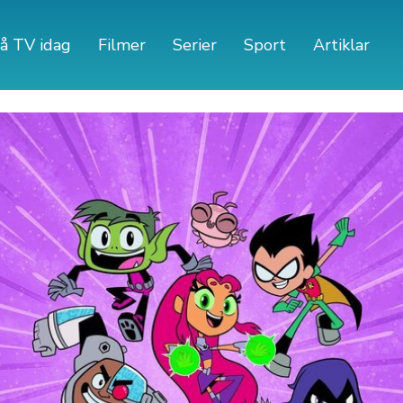
å TV idag
Filmer
Serier
Sport
Artiklar