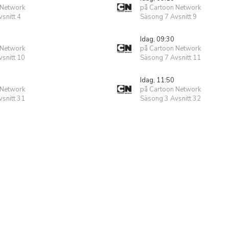
 Network
på Cartoon Network
snitt 4
Säsong 7 Avsnitt 9
Idag, 09:30
 Network
på Cartoon Network
snitt 10
Säsong 7 Avsnitt 11
Idag, 11:50
 Network
på Cartoon Network
snitt 31
Säsong 3 Avsnitt 32