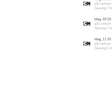
på Cartoon
Säsong 7 Av
Idag, 09:20
på Cartoon
Säsong 7 Av
Idag, 11:35
på Cartoon
Säsong 3 Av