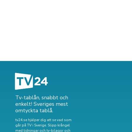
Tv-tablån, snabbt och
enkelt! Sveriges mest
omtyckta tablå.
tv24.se hjälper dig att se vad som
går på TV i Sverige. Slipp krångel
med tidningar och tv-bilagor och