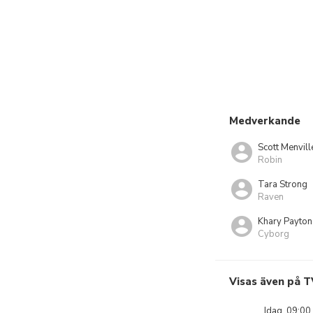
Medverkande
Scott Menvill
Robin
Tara Strong
Raven
Khary Payton
Cyborg
Visas även på T
Idag, 09:00