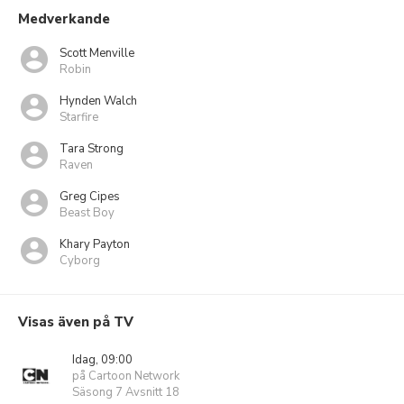
Medverkande
Scott Menville
Robin
Hynden Walch
Starfire
Tara Strong
Raven
Greg Cipes
Beast Boy
Khary Payton
Cyborg
Visas även på TV
Idag, 09:00
på Cartoon Network
Säsong 7 Avsnitt 18