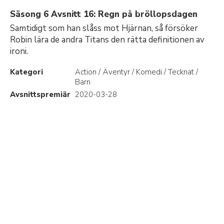
Säsong 6 Avsnitt 16: Regn på bröllopsdagen
Samtidigt som han slåss mot Hjärnan, så försöker
Robin lära de andra Titans den rätta definitionen av
ironi.
Kategori
Action / Äventyr / Komedi / Tecknat /
Barn
Avsnittspremiär
2020-03-28