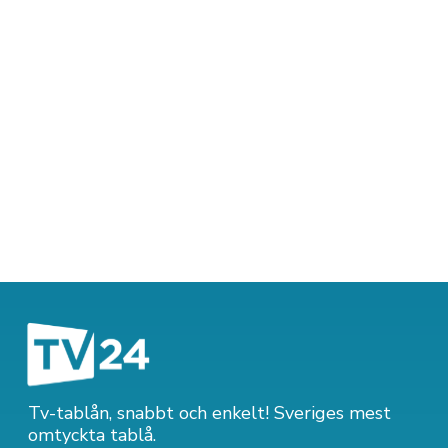
Tv-tablån, snabbt och enkelt! Sveriges mest
omtyckta tablå.