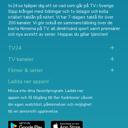
tv24.se hjälper dig att se vad som går på TV i Sverige.
Slipp krångel med tidningar och tv-bilagor och kolla
istället tablån på nätet. Vi har 7-dagars tablå för över
200 kanaler. Vi gör också en sammanställning över
de
bästa filmerna på TV
,
all direktsänd sport
samt
premiärer
och nya avsnitt av serier
. Hoppas du gillar tjänsten!
TV24
TV kanaler
Filmer & serier
Ladda ner appen!
Missa inte dina favoritprogram. Ladda ner
appen och få tillgång till fler funktioner såsom
din egen watchlist, påminnelser och möjlighet
till en annonsfri upplevelse.