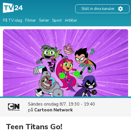
Ställ in dina kanaler
På TV idag
Filmer
Serier
Sport
Artiklar
Sändes
onsdag 8/7, 19:30 - 19:40
på
Cartoon Network
Teen Titans Go!