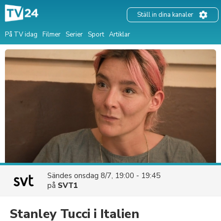
Ställ in dina kanaler
På TV idag
Filmer
Serier
Sport
Artiklar
Sändes
onsdag 8/7, 19:00 - 19:45
på
SVT1
Stanley Tucci i Italien