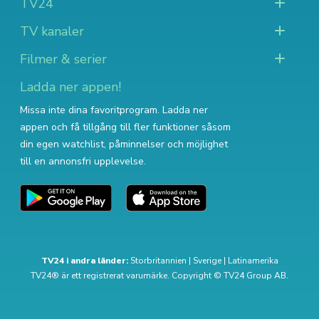
TV24
TV kanaler
Filmer & serier
Ladda ner appen!
Missa inte dina favoritprogram. Ladda ner
appen och få tillgång till fler funktioner såsom
din egen watchlist, påminnelser och möjlighet
till en annonsfri upplevelse.
TV24 i andra länder:
Storbritannien
|
Sverige
|
Latinamerika
TV24® är ett registrerat varumärke. Copyright © TV24 Group AB.