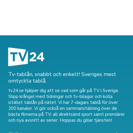
Tv-tablån, snabbt och enkelt! Sveriges mest
omtyckta tablå.
tv24.se hjälper dig att se vad som går på TV i Sverige.
Slipp krångel med tidningar och tv-bilagor och kolla
istället tablån på nätet. Vi har 7-dagars tablå för över
200 kanaler. Vi gör också en sammanställning över
de
bästa filmerna på TV
,
all direktsänd sport
samt
premiärer
och nya avsnitt av serier
. Hoppas du gillar tjänsten!