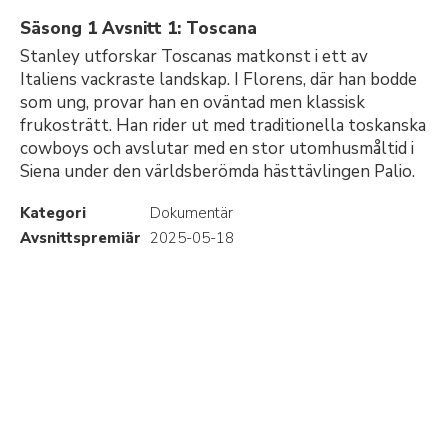
Säsong 1 Avsnitt 1: Toscana
Stanley utforskar Toscanas matkonst i ett av
Italiens vackraste landskap. I Florens, där han bodde
som ung, provar han en oväntad men klassisk
frukosträtt. Han rider ut med traditionella toskanska
cowboys och avslutar med en stor utomhusmåltid i
Siena under den världsberömda hästtävlingen Palio.
Kategori
Dokumentär
Avsnittspremiär
2025-05-18