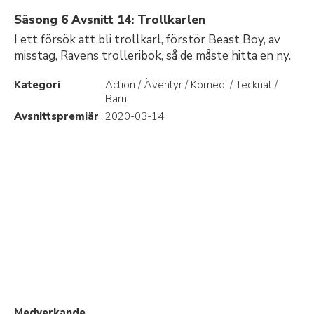
Säsong 6 Avsnitt 14: Trollkarlen
I ett försök att bli trollkarl, förstör Beast Boy, av
misstag, Ravens trolleribok, så de måste hitta en ny.
Kategori
Action / Äventyr / Komedi / Tecknat /
Barn
Avsnittspremiär
2020-03-14
Medverkande