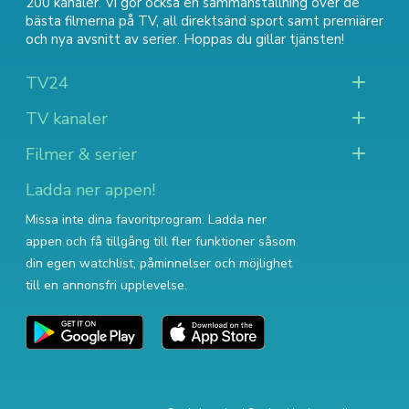
200 kanaler. Vi gör också en sammanställning över
de
bästa filmerna på TV
,
all direktsänd sport
samt
premiärer
och nya avsnitt av serier
. Hoppas du gillar tjänsten!
TV24
TV kanaler
Filmer & serier
Ladda ner appen!
Missa inte dina favoritprogram. Ladda ner
appen och få tillgång till fler funktioner såsom
din egen watchlist, påminnelser och möjlighet
till en annonsfri upplevelse.