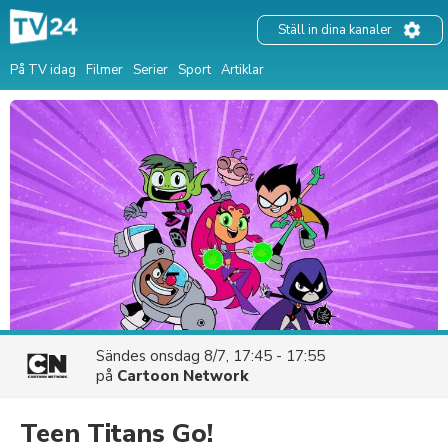
Ställ in dina kanaler
På TV idag
Filmer
Serier
Sport
Artiklar
Sändes
onsdag 8/7, 17:45 - 17:55
på
Cartoon Network
Teen Titans Go!