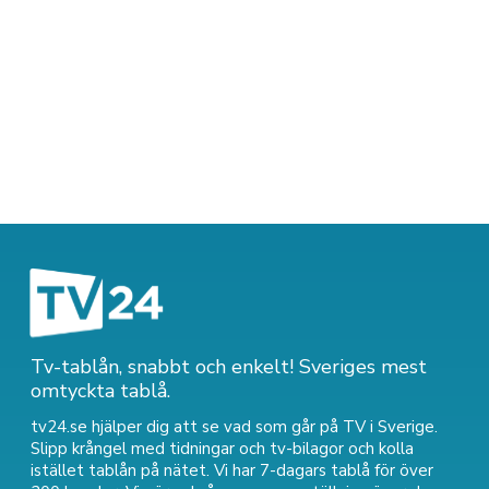
Tv-tablån, snabbt och enkelt! Sveriges mest
omtyckta tablå.
tv24.se hjälper dig att se vad som går på TV i Sverige.
Slipp krångel med tidningar och tv-bilagor och kolla
istället tablån på nätet. Vi har 7-dagars tablå för över