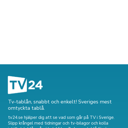
Tv-tablån, snabbt och enkelt! Sveriges mest
omtyckta tablå.
tv24.se hjälper dig att se vad som går på TV i Sverige.
Slipp krångel med tidningar och tv-bilagor och kolla