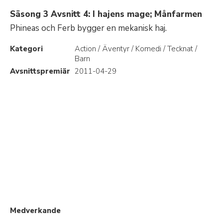
Säsong 3 Avsnitt 4: I hajens mage; Månfarmen
Phineas och Ferb bygger en mekanisk haj.
Kategori
Action / Äventyr / Komedi / Tecknat /
Barn
Avsnittspremiär
2011-04-29
Medverkande