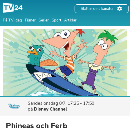
Ställ in dina kanaler
På TV idag
Filmer
Serier
Sport
Artiklar
Sändes
onsdag 8/7, 17:25 - 17:50
på
Disney Channel
Phineas och Ferb