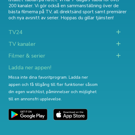
200 kanaler. Vi gör också en sammanställning över
de
bästa filmerna på TV
,
all direktsänd sport
samt
premiärer
och nya avsnitt av serier
. Hoppas du gillar tjänsten!
TV24
TV kanaler
Filmer & serier
Ladda ner appen!
Missa inte dina favoritprogram. Ladda ner
appen och få tillgång till fler funktioner såsom
din egen watchlist, påminnelser och möjlighet
till en annonsfri upplevelse.