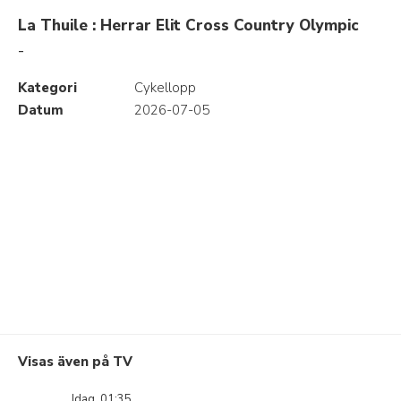
La Thuile : Herrar Elit Cross Country Olympic
-
Kategori
Cykellopp
Datum
2026-07-05
Visas även på TV
Idag, 01:35