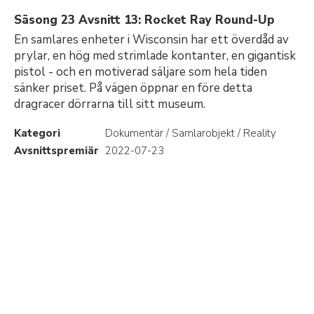
Säsong 23 Avsnitt 13: Rocket Ray Round-Up
En samlares enheter i Wisconsin har ett överdåd av
prylar, en hög med strimlade kontanter, en gigantisk
pistol - och en motiverad säljare som hela tiden
sänker priset. På vägen öppnar en före detta
dragracer dörrarna till sitt museum.
Kategori
Dokumentär / Samlarobjekt / Reality
Avsnittspremiär
2022-07-23