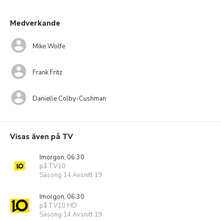
Medverkande
Mike Wolfe
Frank Fritz
Danielle Colby-Cushman
Visas även på TV
Imorgon, 06:30
på TV10
Säsong 14 Avsnitt 19
Imorgon, 06:30
på TV10 HD
Säsong 14 Avsnitt 19