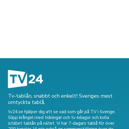
Tv-tablån, snabbt och enkelt! Sveriges mest
omtyckta tablå.
tv24.se hjälper dig att se vad som går på TV i Sverige.
Slipp krångel med tidningar och tv-bilagor och kolla
istället tablån på nätet. Vi har 7-dagars tablå för över