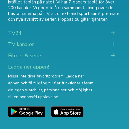
istället tablån på nätet. Vi har 7-dagars tablå för över
200 kanaler. Vi gör också en sammanställning över
de
bästa filmerna på TV
,
all direktsänd sport
samt
premiärer
och nya avsnitt av serier
. Hoppas du gillar tjänsten!
TV24
TV kanaler
Filmer & serier
Ladda ner appen!
Missa inte dina favoritprogram. Ladda ner
appen och få tillgång till fler funktioner såsom
din egen watchlist, påminnelser och möjlighet
till en annonsfri upplevelse.