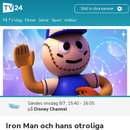
Ställ in dina kanaler
På TV idag
Filmer
Serier
Sport
Artiklar
Sändes
onsdag 8/7, 15:40 - 16:05
på
Disney Channel
Iron Man och hans otroliga