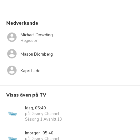
Medverkande
Michael Dowding
Regissör
Mason Blomberg
Kapri Ladd
Visas även på TV
Idag, 05:40
på Disney Channel
Säsong 1 Avsnitt 13
Imorgon, 05:40
på Disney Channel