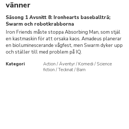
vänner
Säsong 1 Avsnitt 8: Ironhearts baseballträ;
Swarm och robotkrabborna
Iron Friends måste stoppa Absorbing Man, som stjäl
en kastmaskin för att orsaka kaos. Amadeus planerar
en bioluminescerande vågfest, men Swarm dyker upp
och ställer till med problem på IQ.
Kategori
Action / Äventyr / Komedi / Science
fiction / Tecknat / Barn