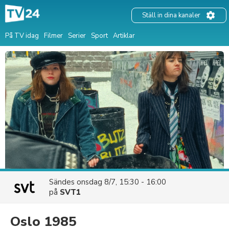
Ställ in dina kanaler
På TV idag
Filmer
Serier
Sport
Artiklar
Sändes
onsdag 8/7, 15:30 - 16:00
på
SVT1
Oslo 1985