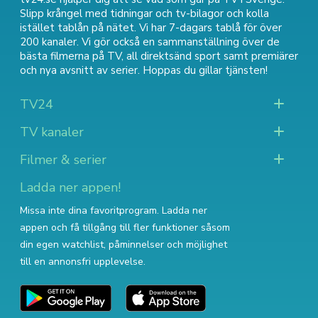
Slipp krångel med tidningar och tv-bilagor och kolla
istället tablån på nätet. Vi har 7-dagars tablå för över
200 kanaler. Vi gör också en sammanställning över
de
bästa filmerna på TV
,
all direktsänd sport
samt
premiärer
och nya avsnitt av serier
. Hoppas du gillar tjänsten!
TV24
TV kanaler
Filmer & serier
Ladda ner appen!
Missa inte dina favoritprogram. Ladda ner
appen och få tillgång till fler funktioner såsom
din egen watchlist, påminnelser och möjlighet
till en annonsfri upplevelse.