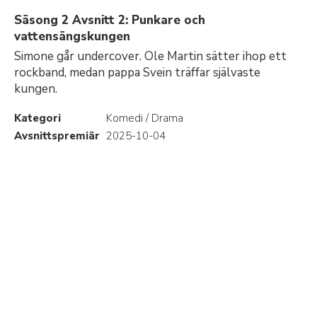
Säsong 2 Avsnitt 2: Punkare och
vattensängskungen
Simone går undercover. Ole Martin sätter ihop ett
rockband, medan pappa Svein träffar självaste
kungen.
Kategori
Komedi / Drama
Avsnittspremiär
2025-10-04