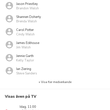
Jason Priestley
Brandon Walsh
Shannen Doherty
Brenda Walsh
Carol Potter
Cindy Walsh
James Eckhouse
Jim Walsh
Jennie Garth
Kelly Taylor
Ian Ziering
Steve Sanders
+ Visa fler medverkande
Visas även på TV
Idag, 11:00