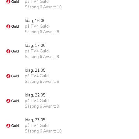
på TV4 Guld
Säsong 6 Avsnitt 10
Idag, 16:00
på TV4 Guld
Säsong 6 Avsnitt 8
Idag, 17:00
på TV4 Guld
Säsong 6 Avsnitt 9
Idag, 21:05
på TV4 Guld
Säsong 6 Avsnitt 8
Idag, 22:05
på TV4 Guld
Säsong 6 Avsnitt 9
Idag, 23:05
på TV4 Guld
Säsong 6 Avsnitt 10