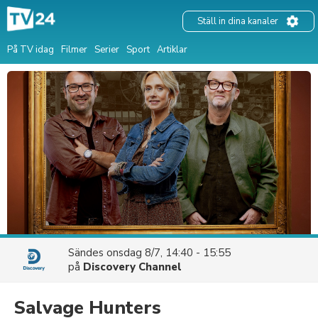
Ställ in dina kanaler
På TV idag
Filmer
Serier
Sport
Artiklar
Sändes
onsdag 8/7, 14:40 - 15:55
på
Discovery Channel
Salvage Hunters