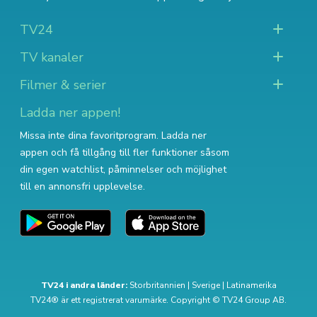
TV24
TV kanaler
Filmer & serier
Ladda ner appen!
Missa inte dina favoritprogram. Ladda ner
appen och få tillgång till fler funktioner såsom
din egen watchlist, påminnelser och möjlighet
till en annonsfri upplevelse.
TV24 i andra länder:
Storbritannien
|
Sverige
|
Latinamerika
TV24® är ett registrerat varumärke. Copyright © TV24 Group AB.