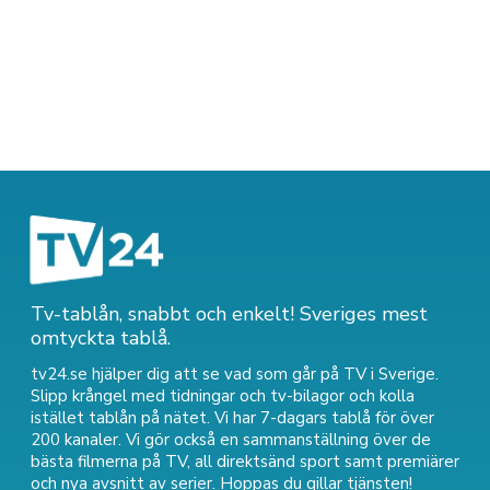
Tv-tablån, snabbt och enkelt! Sveriges mest
omtyckta tablå.
tv24.se hjälper dig att se vad som går på TV i Sverige.
Slipp krångel med tidningar och tv-bilagor och kolla
istället tablån på nätet. Vi har 7-dagars tablå för över
200 kanaler. Vi gör också en sammanställning över
de
bästa filmerna på TV
,
all direktsänd sport
samt
premiärer
och nya avsnitt av serier
. Hoppas du gillar tjänsten!