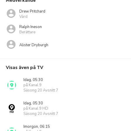
Medverkande
Drew Pritchard
Värd
Ralph Ineson
Berättare
Alister Dryburgh
Visas även på TV
Idag, 05:30
på Kanal 9
Säsong 20 Avsnitt 7
Idag, 05:30
på Kanal 9 HD
Säsong 20 Avsnitt 7
Imorgon, 06:15