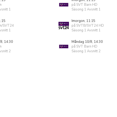
1:15
Imorgon, 11:15
n
på SVT Barn HD
snitt 1
Säsong 1 Avsnitt 1
1:15
Imorgon, 11:15
rn/SVT24
på SVTB/SVT24 HD
snitt 1
Säsong 1 Avsnitt 1
8, 14:30
Måndag 10/8, 14:30
n
på SVT Barn HD
snitt 2
Säsong 1 Avsnitt 2