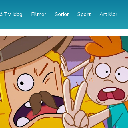
å TV idag
Filmer
Serier
Sport
Artiklar