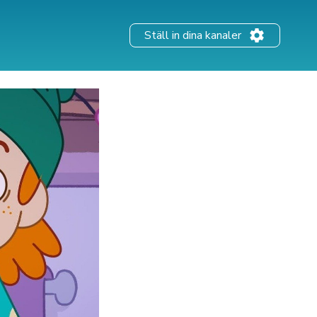
Ställ in dina kanaler