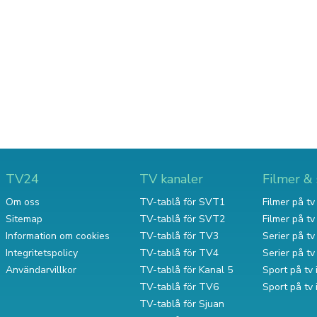
TV24
TV kanaler
Filmer & 
Om oss
TV-tablå för SVT1
Filmer på tv 
Sitemap
TV-tablå för SVT2
Filmer på t
Information om cookies
TV-tablå för TV3
Serier på tv 
Integritetspolicy
TV-tablå för TV4
Serier på t
Användarvillkor
TV-tablå för Kanal 5
Sport på tv 
TV-tablå för TV6
Sport på tv
TV-tablå för Sjuan