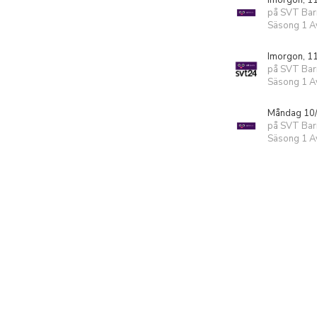
Imorgon, 1
på SVT Bar
Säsong 1 Av
Imorgon, 1
på SVT Ba
Säsong 1 Av
Måndag 10/
på SVT Bar
Säsong 1 Av