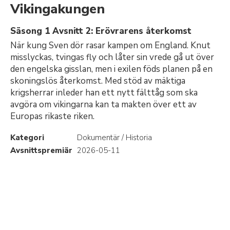
Vikingakungen
Säsong 1 Avsnitt 2: Erövrarens återkomst
När kung Sven dör rasar kampen om England. Knut
misslyckas, tvingas fly och låter sin vrede gå ut över
den engelska gisslan, men i exilen föds planen på en
skoningslös återkomst. Med stöd av mäktiga
krigsherrar inleder han ett nytt fälttåg som ska
avgöra om vikingarna kan ta makten över ett av
Europas rikaste riken.
Kategori
Dokumentär / Historia
Avsnittspremiär
2026-05-11