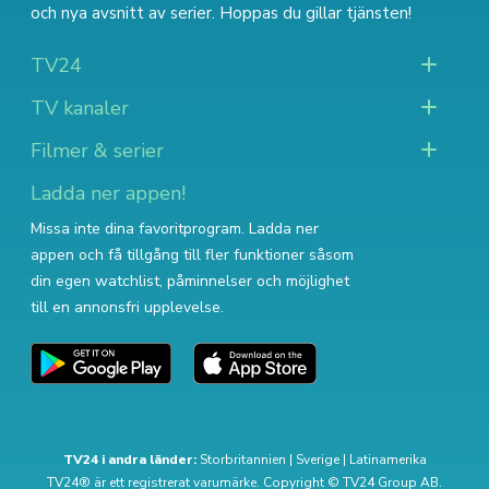
och nya avsnitt av serier
. Hoppas du gillar tjänsten!
TV24
TV kanaler
Filmer & serier
Ladda ner appen!
Missa inte dina favoritprogram. Ladda ner
appen och få tillgång till fler funktioner såsom
din egen watchlist, påminnelser och möjlighet
till en annonsfri upplevelse.
TV24 i andra länder:
Storbritannien
|
Sverige
|
Latinamerika
TV24® är ett registrerat varumärke. Copyright © TV24 Group AB.