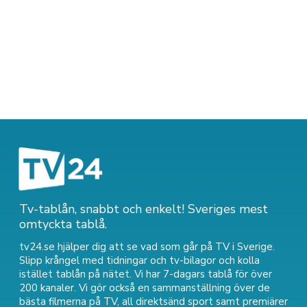
Tv-tablån, snabbt och enkelt! Sveriges mest
omtyckta tablå.
tv24.se hjälper dig att se vad som går på TV i Sverige.
Slipp krångel med tidningar och tv-bilagor och kolla
istället tablån på nätet. Vi har 7-dagars tablå för över
200 kanaler. Vi gör också en sammanställning över
de
bästa filmerna på TV
,
all direktsänd sport
samt
premiärer