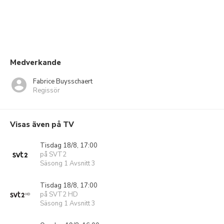
Medverkande
Fabrice Buysschaert
Regissör
Visas även på TV
Tisdag 18/8, 17:00
på SVT2
Säsong 1 Avsnitt 3
Tisdag 18/8, 17:00
på SVT2 HD
Säsong 1 Avsnitt 3