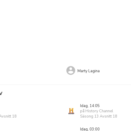
Marty Lagina
V
Idag, 14:05
på History Channel
vsnitt 18
Säsong 13 Avsnitt 18
Idag, 03:00