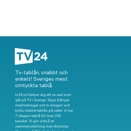
Tv-tablån, snabbt och
enkelt! Sveriges mest
omtyckta tablå.
tv24.se hjälper dig att se vad som
går på TV i Sverige. Slipp krångel
med tidningar och tv-bilagor och
kolla istället tablån på nätet. Vi har
7-dagars tablå för över 200
kanaler. Vi gör också en
sammanställning över
de bästa