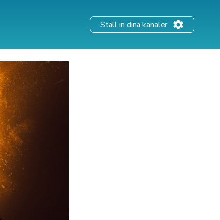
Ställ in dina kanaler