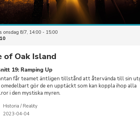
es
onsdag 8/7, 14:00 - 15:00
10
 of Oak Island
nitt 19: Ramping Up
ntan får teamet äntligen tillstånd att återvända till sin ut
 omedelbart gör de en upptäckt som kan koppla ihop alla
lror i den mystiska myren.
Historia / Reality
r
2023-04-04