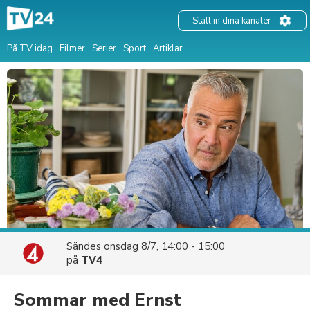
Ställ in dina kanaler
På TV idag
Filmer
Serier
Sport
Artiklar
Sändes
onsdag 8/7, 14:00 - 15:00
på
TV4
Sommar med Ernst