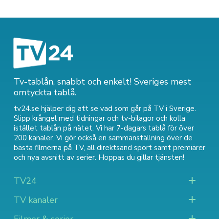
Tv-tablån, snabbt och enkelt! Sveriges mest
omtyckta tablå.
tv24.se hjälper dig att se vad som går på TV i Sverige.
Slipp krångel med tidningar och tv-bilagor och kolla
istället tablån på nätet. Vi har 7-dagars tablå för över
200 kanaler. Vi gör också en sammanställning över
de
bästa filmerna på TV
,
all direktsänd sport
samt
premiärer
och nya avsnitt av serier
. Hoppas du gillar tjänsten!
TV24
TV kanaler