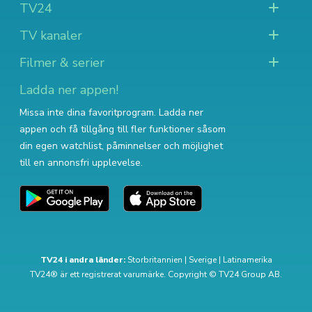
TV24
TV kanaler
Filmer & serier
Ladda ner appen!
Missa inte dina favoritprogram. Ladda ner
appen och få tillgång till fler funktioner såsom
din egen watchlist, påminnelser och möjlighet
till en annonsfri upplevelse.
TV24 i andra länder:
Storbritannien
|
Sverige
|
Latinamerika
TV24® är ett registrerat varumärke. Copyright © TV24 Group AB.