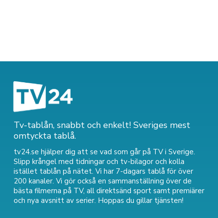
Tv-tablån, snabbt och enkelt! Sveriges mest
omtyckta tablå.
tv24.se hjälper dig att se vad som går på TV i Sverige.
Slipp krångel med tidningar och tv-bilagor och kolla
istället tablån på nätet. Vi har 7-dagars tablå för över
200 kanaler. Vi gör också en sammanställning över
de
bästa filmerna på TV
,
all direktsänd sport
samt
premiärer
och nya avsnitt av serier
. Hoppas du gillar tjänsten!