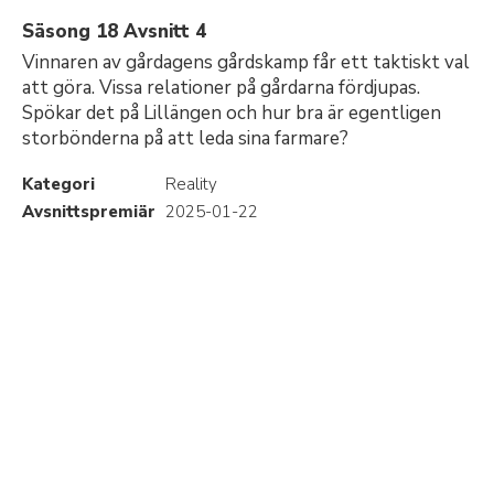
Säsong 18 Avsnitt 4
Vinnaren av gårdagens gårdskamp får ett taktiskt val
att göra. Vissa relationer på gårdarna fördjupas.
Spökar det på Lillängen och hur bra är egentligen
storbönderna på att leda sina farmare?
Kategori
Reality
Avsnittspremiär
2025-01-22