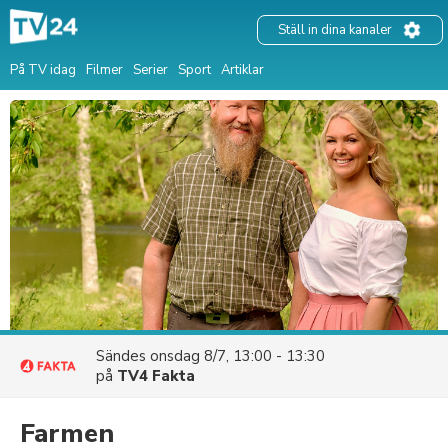
Ställ in dina kanaler
På TV idag
Filmer
Serier
Sport
Artiklar
Sändes
onsdag 8/7, 13:00 - 13:30
på
TV4 Fakta
Farmen