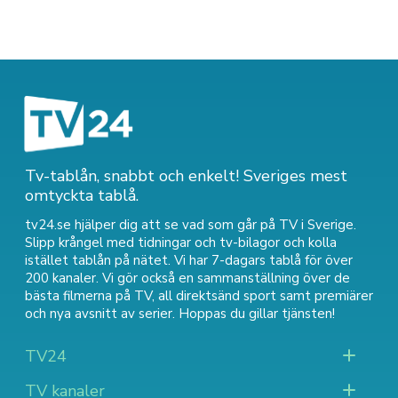
Tv-tablån, snabbt och enkelt! Sveriges mest
omtyckta tablå.
tv24.se hjälper dig att se vad som går på TV i Sverige.
Slipp krångel med tidningar och tv-bilagor och kolla
istället tablån på nätet. Vi har 7-dagars tablå för över
200 kanaler. Vi gör också en sammanställning över
de
bästa filmerna på TV
,
all direktsänd sport
samt
premiärer
och nya avsnitt av serier
. Hoppas du gillar tjänsten!
TV24
TV kanaler