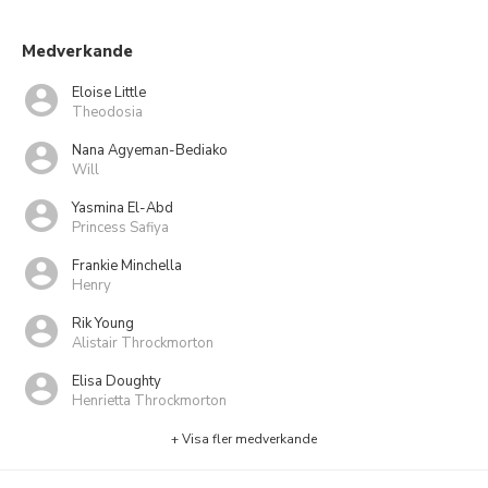
Medverkande
Eloise Little
Theodosia
Nana Agyeman-Bediako
Will
Yasmina El-Abd
Princess Safiya
Frankie Minchella
Henry
Rik Young
Alistair Throckmorton
Elisa Doughty
Henrietta Throckmorton
+ Visa fler medverkande