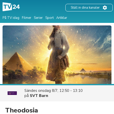
Ställ in dina kanaler
På TV idag
Filmer
Serier
Sport
Artiklar
Sändes
onsdag 8/7, 12:50 - 13:10
på
SVT Barn
Theodosia