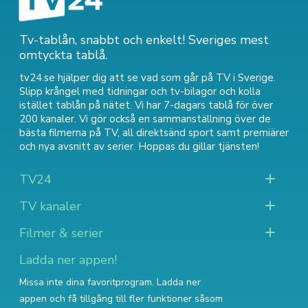
Tv-tablån, snabbt och enkelt! Sveriges mest
omtyckta tablå.
tv24.se hjälper dig att se vad som går på TV i Sverige.
Slipp krångel med tidningar och tv-bilagor och kolla
istället tablån på nätet. Vi har 7-dagars tablå för över
200 kanaler. Vi gör också en sammanställning över
de
bästa filmerna på TV
,
all direktsänd sport
samt
premiärer
och nya avsnitt av serier
. Hoppas du gillar tjänsten!
TV24
TV kanaler
Filmer & serier
Ladda ner appen!
Missa inte dina favoritprogram. Ladda ner
appen och få tillgång till fler funktioner såsom