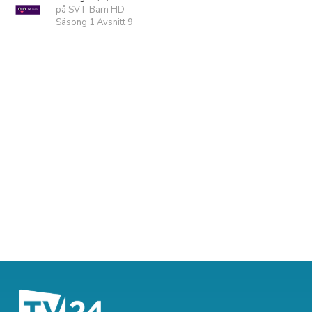
på SVT Barn HD
Säsong 1 Avsnitt 9