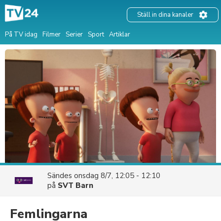
Ställ in dina kanaler
På TV idag
Filmer
Serier
Sport
Artiklar
Sändes
onsdag 8/7, 12:05 - 12:10
på
SVT Barn
Femlingarna