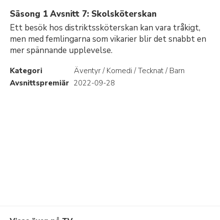
Säsong 1 Avsnitt 7: Skolsköterskan
Ett besök hos distriktssköterskan kan vara tråkigt,
men med femlingarna som vikarier blir det snabbt en
mer spännande upplevelse.
Kategori
Äventyr / Komedi / Tecknat / Barn
Avsnittspremiär
2022-09-28