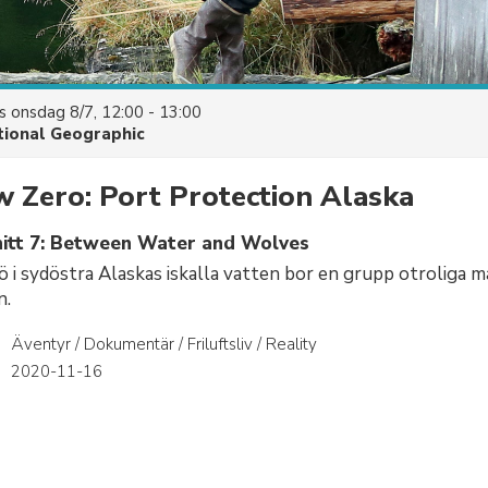
es
onsdag 8/7, 12:00 - 13:00
tional Geographic
w Zero: Port Protection Alaska
itt 7: Between Water and Wolves
ö i sydöstra Alaskas iskalla vatten bor en grupp otroliga 
n.
Äventyr / Dokumentär / Friluftsliv / Reality
r
2020-11-16