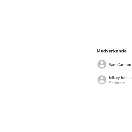
Medverkande
Sam Carlson
Jeffrey Johns
Berättare